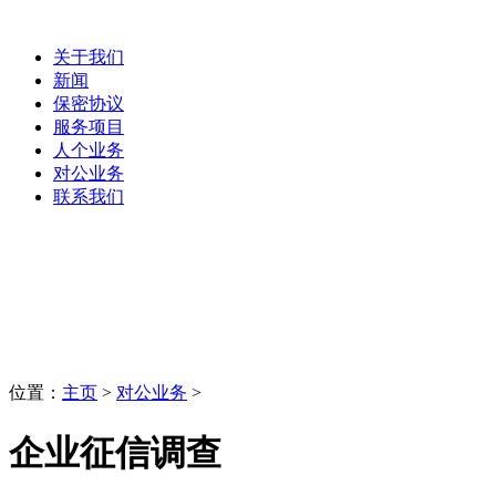
关于我们
新闻
保密协议
服务项目
人个业务
对公业务
联系我们
对公业务
LaoBing
位置：
主页
>
对公业务
>
企业征信调查