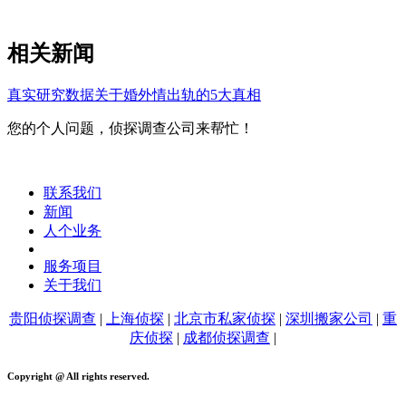
相关新闻
真实研究数据关于婚外情出轨的5大真相
您的个人问题，侦探调查公司来帮忙！
联系我们
新闻
人个业务
服务项目
关于我们
贵阳侦探调查
|
上海侦探
|
北京市私家侦探
|
深圳搬家公司
|
重
庆侦探
|
成都侦探调查
|
Copyright @ All rights reserved.